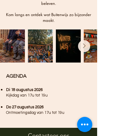
beleven.
Kom langs en ontdek wat Buitenwijs zo bijzonder
maakt.
​AGENDA
Di 18 augustus 2026
Kijkdag van 17u tot 19u
Do 27 augustus 2026
Ontmoetingsdag van 17u tot 19u
Contacteer ons